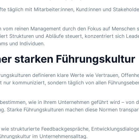
te täglich mit Mitarbeiter:innen, Kund:innen und Stakehold
ch vom reinen Management durch den Fokus auf Menschen s
rt Strukturen und Abläufe steuert, konzentriert sich Lead
ms und Individuen.
er starken Führungskultur
ungskulturen definieren klare Werte wie Vertrauen, Offenhe
ht nur kommuniziert, sondern täglich von allen Führungsebe
estimmen, wie in Ihrem Unternehmen geführt wird – von d
ng. Starke Führungskulturen machen diese Normen transpar
wie strukturierte Feedbackgespräche, Entwicklungsdialog
ührungskultur im Unternehmensalltag.