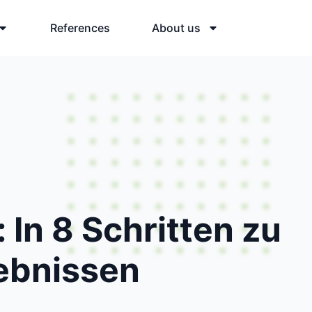
References
About us
 In 8 Schritten zu
ebnissen