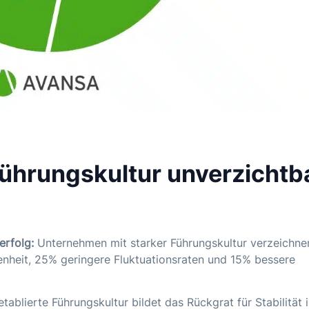
ührungskultur unverzichtb
rfolg:
Unternehmen mit starker Führungskultur verzeichne
enheit, 25% geringere Fluktuationsraten und 15% bessere
tablierte Führungskultur bildet das Rückgrat für Stabilität 