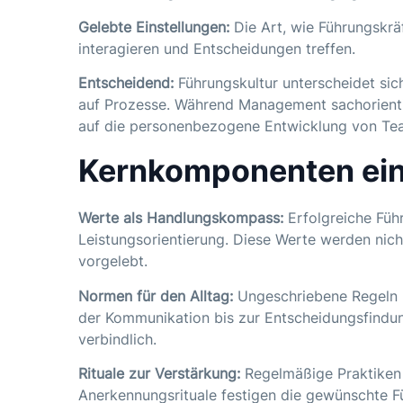
Gelebte Einstellungen:
Die Art, wie Führungskräf
interagieren und Entscheidungen treffen.
Entscheidend:
Führungskultur unterscheidet si
auf Prozesse. Während Management sachorientie
auf die personenbezogene Entwicklung von Tea
Kernkomponenten ein
Werte als Handlungskompass:
Erfolgreiche Führ
Leistungsorientierung. Diese Werte werden nic
vorgelebt.
Normen für den Alltag:
Ungeschriebene Regeln b
der Kommunikation bis zur Entscheidungsfindu
verbindlich.
Rituale zur Verstärkung:
Regelmäßige Praktiken 
Anerkennungsrituale festigen die gewünschte F