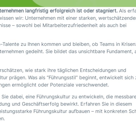
rnehmen langfristig erfolgreich ist oder stagniert.
Als erf
issen wir: Unternehmen mit einer starken, wertschätzende
isse – sowohl bei Mitarbeiterzufriedenheit als auch bei
p-Talente zu Ihnen kommen und bleiben, ob Teams in Krisen
ernehmen gedeiht. Sie bildet das unsichtbare Fundament,
rschätzen, wie stark ihre täglichen Entscheidungen und
r prägen. Was als “Führungsstil” beginnt, entwickelt sich 
ngen ermöglicht oder Potenziale verschwendet.
 Sie dabei, eine Führungskultur zu entwickeln, die messbar
ndung und Geschäftserfolg bewirkt. Erfahren Sie in diesem
eistungsstarke Führungskultur aufbauen – mit konkreten Sch
n.