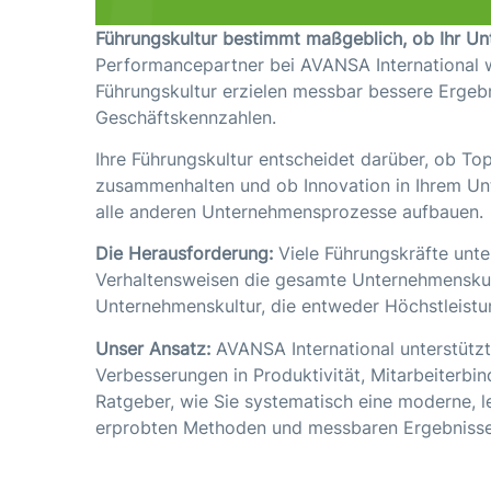
Führungskultur bestimmt maßgeblich, ob Ihr Unte
Performancepartner bei AVANSA International w
Führungskultur erzielen messbar bessere Ergebn
Geschäftskennzahlen.
Ihre Führungskultur entscheidet darüber, ob To
zusammenhalten und ob Innovation in Ihrem Unt
alle anderen Unternehmensprozesse aufbauen.
Die Herausforderung:
Viele Führungskräfte unte
Verhaltensweisen die gesamte Unternehmenskultu
Unternehmenskultur, die entweder Höchstleistu
Unser Ansatz:
AVANSA International unterstützt
Verbesserungen in Produktivität, Mitarbeiterbi
Ratgeber, wie Sie systematisch eine moderne, l
erprobten Methoden und messbaren Ergebnisse