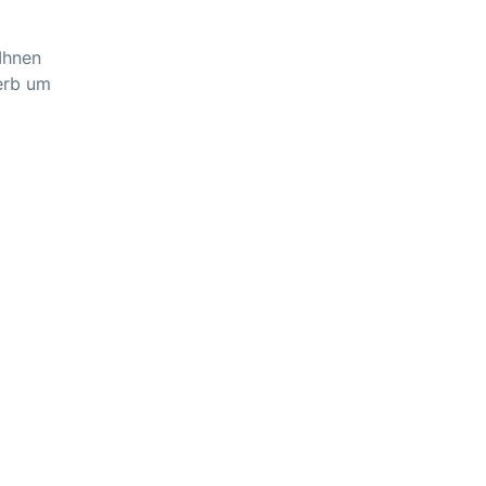
Ihnen
werb um