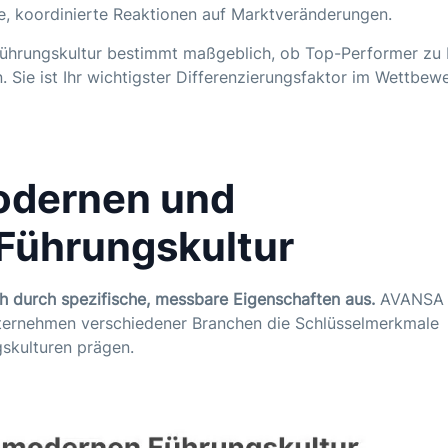
, koordinierte Reaktionen auf Marktveränderungen.
Führungskultur bestimmt maßgeblich, ob Top-Performer zu 
. Sie ist Ihr wichtigster Differenzierungsfaktor im Wettbe
odernen und
Führungskultur
ch durch spezifische, messbare Eigenschaften aus.
AVANSA
nternehmen verschiedener Branchen die Schlüsselmerkmale
ngskulturen prägen.