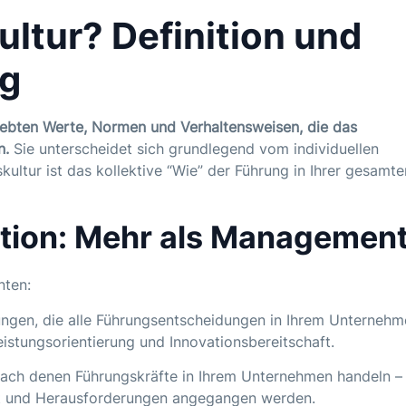
ltur? Definition und
ng
elebten Werte, Normen und Verhaltensweisen, die das
n.
Sie unterscheidet sich grundlegend vom individuellen
kultur ist das kollektive “Wie” der Führung in Ihrer gesamte
ition: Mehr als Managemen
nten:
gen, die alle Führungsentscheidungen in Ihrem Unternehm
eistungsorientierung und Innovationsbereitschaft.
ach denen Führungskräfte in Ihrem Unternehmen handeln –
rt und Herausforderungen angegangen werden.