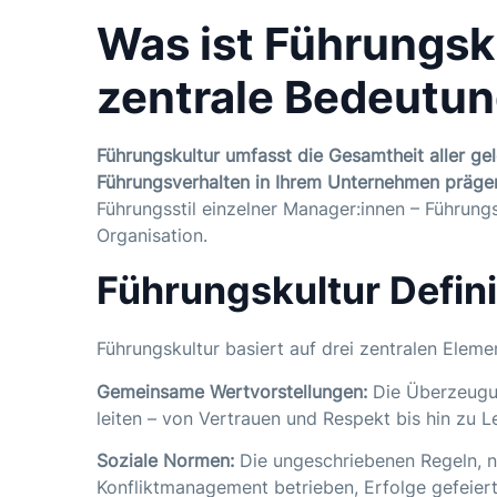
Was ist Führungsku
zentrale Bedeutu
Führungskultur umfasst die Gesamtheit aller g
Führungsverhalten in Ihrem Unternehmen präge
Führungsstil einzelner Manager:innen – Führungs
Organisation.
Führungskultur Defin
Führungskultur basiert auf drei zentralen Eleme
Gemeinsame Wertvorstellungen:
Die Überzeugun
leiten – von Vertrauen und Respekt bis hin zu L
Soziale Normen:
Die ungeschriebenen Regeln, n
Konfliktmanagement
betrieben, Erfolge gefeie