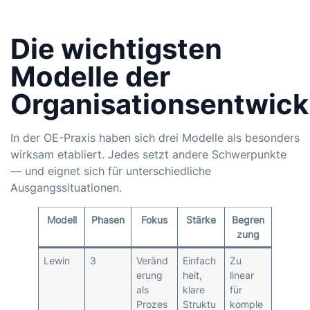
Die wichtigsten
Modelle der
Organisationsentwick
In der OE-Praxis haben sich drei Modelle als besonders
wirksam etabliert. Jedes setzt andere Schwerpunkte
— und eignet sich für unterschiedliche
Ausgangssituationen.
Modell
Phasen
Fokus
Stärke
Begren
zung
Lewin
3
Veränd
Einfach
Zu
erung
heit,
linear
als
klare
für
Prozes
Struktu
komple