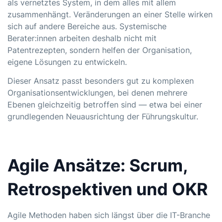
als vernetztes System, in dem alles mit allem
zusammenhängt. Veränderungen an einer Stelle wirken
sich auf andere Bereiche aus. Systemische
Berater:innen arbeiten deshalb nicht mit
Patentrezepten, sondern helfen der Organisation,
eigene Lösungen zu entwickeln.
Dieser Ansatz passt besonders gut zu komplexen
Organisationsentwicklungen, bei denen mehrere
Ebenen gleichzeitig betroffen sind — etwa bei einer
grundlegenden Neuausrichtung der
Führungskultur
.
Agile Ansätze: Scrum,
Retrospektiven und OKR
Agile Methoden haben sich längst über die IT-Branche