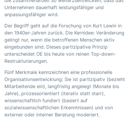
die Zusammenarbeit so weiterzuentwickeln, dass das
Unternehmen dauerhaft leistungsfähiger und
anpassungsfähiger wird.
Der Begriff geht auf die Forschung von Kurt Lewin in
den 1940er-Jahren zurück. Die Kernidee: Veränderung
gelingt nur, wenn die betroffenen Menschen aktiv
eingebunden sind. Dieses partizipative Prinzip
unterscheidet OE bis heute von reinen Top-down-
Restrukturierungen.
Fünf Merkmale kennzeichnen eine professionelle
Organisationsentwicklung: Sie ist partizipativ (bezieht
Mitarbeitende ein), langfristig angelegt (Monate bis
Jahre), prozessorientiert (iterativ statt starr),
wissenschaftlich fundiert (basiert auf
sozialwissenschaftlichen Erkenntnissen) und von
externer oder interner Beratung moderiert.