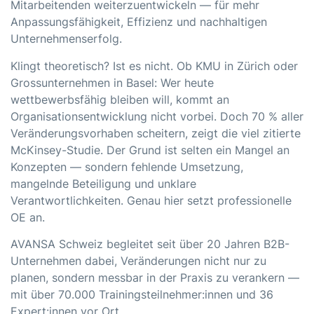
Mitarbeitenden weiterzuentwickeln — für mehr
Anpassungsfähigkeit, Effizienz und nachhaltigen
Unternehmenserfolg.
Klingt theoretisch? Ist es nicht. Ob KMU in Zürich oder
Grossunternehmen in Basel: Wer heute
wettbewerbsfähig bleiben will, kommt an
Organisationsentwicklung nicht vorbei. Doch 70 % aller
Veränderungsvorhaben scheitern, zeigt die viel zitierte
McKinsey-Studie. Der Grund ist selten ein Mangel an
Konzepten — sondern fehlende Umsetzung,
mangelnde Beteiligung und unklare
Verantwortlichkeiten. Genau hier setzt professionelle
OE an.
AVANSA Schweiz begleitet seit über 20 Jahren B2B-
Unternehmen dabei, Veränderungen nicht nur zu
planen, sondern messbar in der Praxis zu verankern —
mit über 70.000 Trainingsteilnehmer:innen und 36
Expert:innen vor Ort.