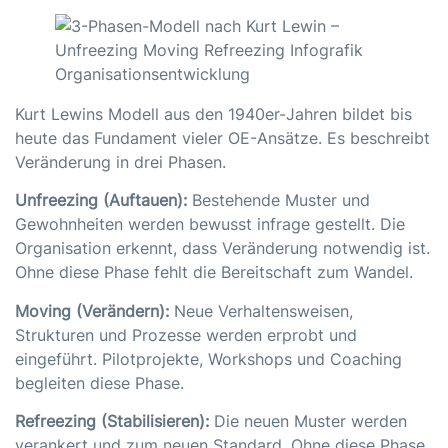
Kurt Lewins Modell aus den 1940er-Jahren bildet bis
heute das Fundament vieler OE-Ansätze. Es beschreibt
Veränderung in drei Phasen.
Unfreezing (Auftauen):
Bestehende Muster und
Gewohnheiten werden bewusst infrage gestellt. Die
Organisation erkennt, dass Veränderung notwendig ist.
Ohne diese Phase fehlt die Bereitschaft zum Wandel.
Moving (Verändern):
Neue Verhaltensweisen,
Strukturen und Prozesse werden erprobt und
eingeführt. Pilotprojekte, Workshops und Coaching
begleiten diese Phase.
Refreezing (Stabilisieren):
Die neuen Muster werden
verankert und zum neuen Standard. Ohne diese Phase