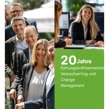
20
Jahre
Führungskräfteentwicklun
Verkaufserfolg und
Change
Management