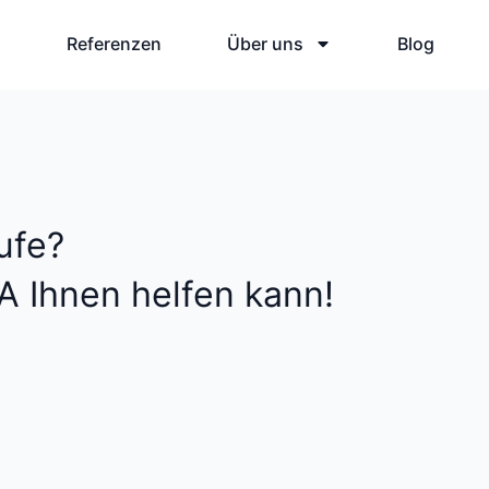
eld
Referenzen
Über uns
Blog
ufe?
A Ihnen helfen kann!