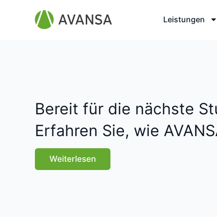
Uwe Sommerf
Leistungen
Bereit für die nächste St
Erfahren Sie, wie AVANS
Weiterlesen