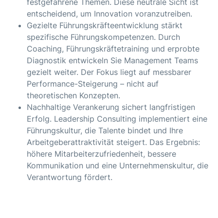
festgefahrene Themen. Diese neutrale Sicht ist
entscheidend, um Innovation voranzutreiben.
Gezielte
Führungskräfteentwicklung
stärkt
spezifische Führungskompetenzen. Durch
Coaching
,
Führungskräftetraining
und erprobte
Diagnostik entwickeln Sie Management Teams
gezielt weiter. Der Fokus liegt auf messbarer
Performance-Steigerung – nicht auf
theoretischen Konzepten.
Nachhaltige Verankerung sichert langfristigen
Erfolg. Leadership Consulting implementiert eine
Führungskultur, die Talente bindet und Ihre
Arbeitgeberattraktivität steigert. Das Ergebnis:
höhere Mitarbeiterzufriedenheit, bessere
Kommunikation und eine Unternehmenskultur, die
Verantwortung fördert.