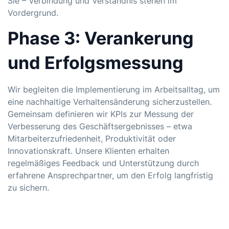
Sie – Verbindung und Verständnis stehen im
Vordergrund.
Phase 3: Verankerung
und Erfolgsmessung
Wir begleiten die Implementierung im Arbeitsalltag, um
eine nachhaltige Verhaltensänderung sicherzustellen.
Gemeinsam definieren wir KPIs zur Messung der
Verbesserung des Geschäftsergebnisses – etwa
Mitarbeiterzufriedenheit, Produktivität oder
Innovationskraft. Unsere Klienten erhalten
regelmäßiges Feedback und Unterstützung durch
erfahrene Ansprechpartner, um den Erfolg langfristig
zu sichern.