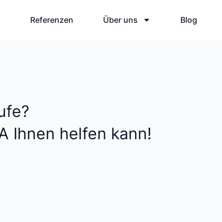
tner
Referenzen
Über uns
Blog
ufe?
A Ihnen helfen kann!