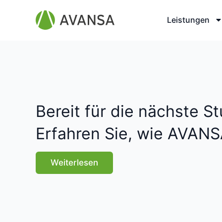
Kategorie:
Par
Leistungen
Bereit für die nächste St
Erfahren Sie, wie AVANS
Weiterlesen