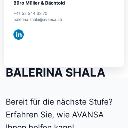
Büro Müller & Bächtold
+41 52 544 62 70
balerina.shala@avansa.ch
BALERINA SHALA
Bereit für die nächste Stufe?
Erfahren Sie, wie AVANSA
Ihnen helfen kann!