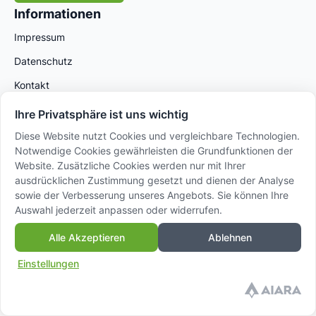
Informationen
Impressum
Datenschutz
Kontakt
Ihre Privatsphäre ist uns wichtig
Diese Website nutzt Cookies und vergleichbare Technologien.
Notwendige Cookies gewährleisten die Grundfunktionen der
Website. Zusätzliche Cookies werden nur mit Ihrer
ausdrücklichen Zustimmung gesetzt und dienen der Analyse
sowie der Verbesserung unseres Angebots. Sie können Ihre
Auswahl jederzeit anpassen oder widerrufen.
© 2025 AVANSA International GmbH – Powered by
Alle Akzeptieren
Ablehnen
Sidora AG
Einstellungen